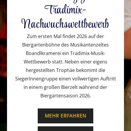
Tradimix-
Nachwuchswettbewerb
Zum ersten Mal findet 2026 auf der
Biergartenbühne des Musikantenzeltes
Boandlkramerei ein Tradimix-Musik-
Wettbewerb statt. Neben einer eigens
hergestellten Trophäe bekommt die
SiegerInnengruppe einen vollwertigen Auftritt
in einem großen Bierzelt während der
Biergartensaison 2026.
MEHR ERFAHREN